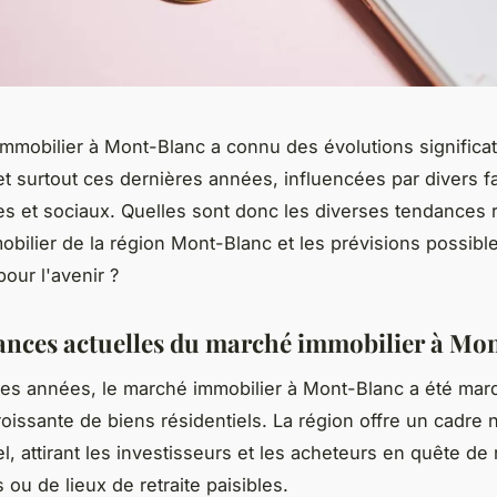
mmobilier à Mont-Blanc a connu des évolutions significati
t surtout ces dernières années, influencées par divers f
 et sociaux. Quelles sont donc les diverses tendances 
bilier de la région Mont-Blanc et les prévisions possibl
our l'avenir ?
ances actuelles du marché immobilier à Mo
es années, le marché immobilier à Mont-Blanc a été mar
issante de biens résidentiels. La région offre un cadre n
l, attirant les investisseurs et les acheteurs en quête de
 ou de lieux de retraite paisibles.