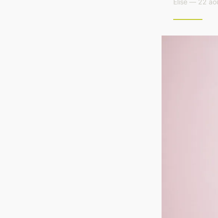
Elise — 22 ao