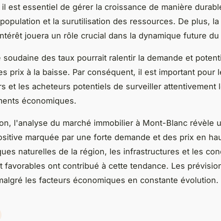
il est essentiel de gérer la croissance de manière durabl
rpopulation et la surutilisation des ressources. De plus, la 
intérêt jouera un rôle crucial dans la dynamique future d
soudaine des taux pourrait ralentir la demande et potent
es prix à la baisse. Par conséquent, il est important pour 
s et les acheteurs potentiels de surveiller attentivement 
ents économiques.
on, l'analyse du marché immobilier à Mont-Blanc révèle 
ositive marquée par une forte demande et des prix en ha
ques naturelles de la région, les infrastructures et les con
 favorables ont contribué à cette tendance. Les prévisio
malgré les facteurs économiques en constante évolution.