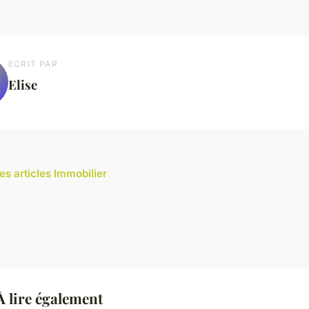
ECRIT PAR
Elise
es articles Immobilier
 lire également