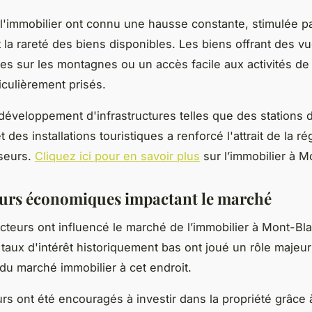
 l'immobilier ont connu une hausse constante, stimulée pa
la rareté des biens disponibles. Les biens offrant des v
s sur les montagnes ou un accès facile aux activités de p
ticulièrement prisés.
 développement d'infrastructures telles que des stations d
des installations touristiques a renforcé l'attrait de la r
sseurs.
Cliquez ici pour en savoir plus
sur l’immobilier à M
eurs économiques impactant le marché
acteurs ont influencé le marché de l’immobilier à Mont-Bla
s taux d'intérêt historiquement bas ont joué un rôle majeur
u marché immobilier à cet endroit.
rs ont été encouragés à investir dans la propriété grâce 