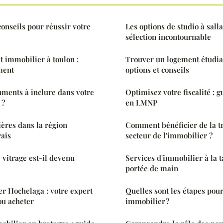
 conseils pour réussir votre
Les options de studio à sall
sélection incontournable
t immobilier à toulon :
Trouver un logement étudian
ment
options et conseils
uments à inclure dans votre
Optimisez votre fiscalité :
 ?
en LMNP
ères dans la région
Comment bénéficier de la tr
ais
secteur de l'immobilier ?
 vitrage est-il devenu
Services d'immobilier à la t
portée de main
r Hochelaga : votre expert
Quelles sont les étapes pou
ou acheter
immobilier ?