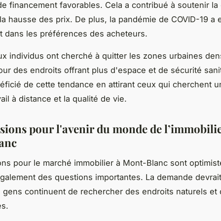
de financement favorables. Cela a contribué à soutenir l
 la hausse des prix. De plus, la pandémie de COVID-19 a 
 dans les préférences des acheteurs.
 individus ont cherché à quitter les zones urbaines de
ur des endroits offrant plus d'espace et de sécurité sani
éficié de cette tendance en attirant ceux qui cherchent u
vail à distance et la qualité de vie.
isions pour l'avenir du monde de l’immobilie
anc
ons pour le marché immobilier à Mont-Blanc sont optimist
galement des questions importantes. La demande devrait
es gens continuent de rechercher des endroits naturels et
es.