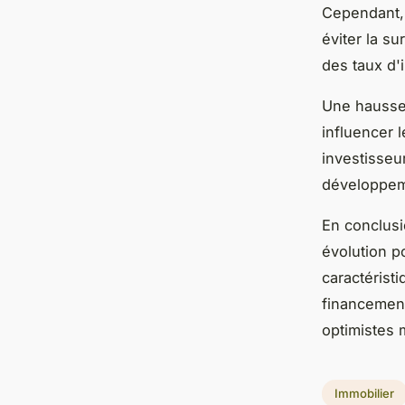
Cependant, 
éviter la su
des taux d'
Une hausse 
influencer l
investisseur
développem
En conclusi
évolution p
caractéristi
financement
optimistes 
Immobilier