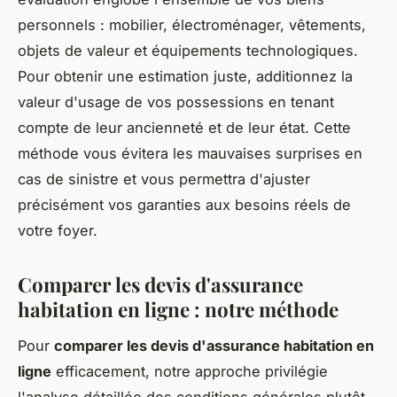
personnels : mobilier, électroménager, vêtements,
objets de valeur et équipements technologiques.
Pour obtenir une estimation juste, additionnez la
valeur d'usage de vos possessions en tenant
compte de leur ancienneté et de leur état. Cette
méthode vous évitera les mauvaises surprises en
cas de sinistre et vous permettra d'ajuster
précisément vos garanties aux besoins réels de
votre foyer.
Comparer les devis d'assurance
habitation en ligne : notre méthode
Pour
comparer les devis d'assurance habitation en
ligne
efficacement, notre approche privilégie