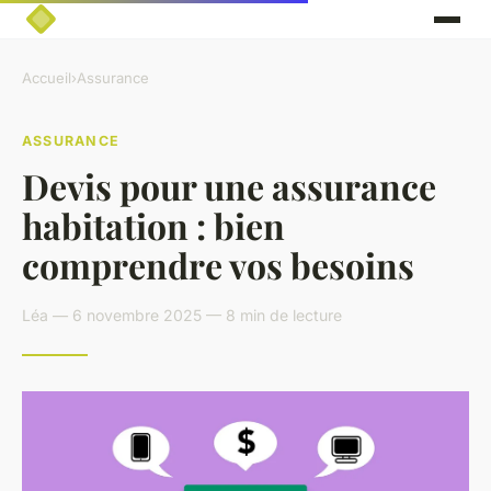
Accueil
›
Assurance
ASSURANCE
Devis pour une assurance
habitation : bien
comprendre vos besoins
Léa — 6 novembre 2025 — 8 min de lecture