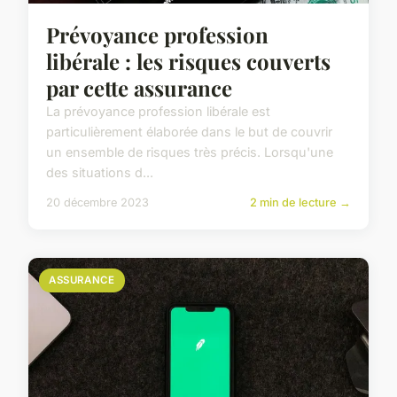
Prévoyance profession
libérale : les risques couverts
par cette assurance
La prévoyance profession libérale est
particulièrement élaborée dans le but de couvrir
un ensemble de risques très précis. Lorsqu'une
des situations d...
20 décembre 2023
2 min de lecture →
ASSURANCE