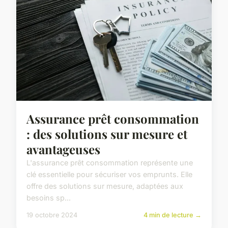
Assurance prêt consommation
: des solutions sur mesure et
avantageuses
L'assurance prêt consommation représente une
clé essentielle pour sécuriser vos emprunts. Elle
offre des solutions sur mesure, adaptées aux
besoins sp...
19 octobre 2024
4 min de lecture →