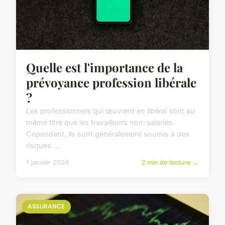
Quelle est l'importance de la
prévoyance profession libérale
?
Les professionnels qui œuvrent en libéral sont au
même titre que les travailleurs non-salariés.
Cependant, ils sont généralement soumis à des
risques ...
1 janvier 2024
2 min de lecture →
ASSURANCE