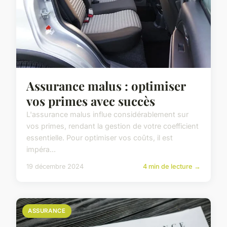
Assurance malus : optimiser
vos primes avec succès
L'assurance malus influe considérablement sur
vos primes, rendant la gestion de votre coefficient
essentielle. Pour optimiser vos coûts, il est
impéra...
19 décembre 2024
4 min de lecture →
ASSURANCE