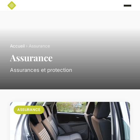
Accueil
› Assurance
Assurance
Assurances et protection
ASSURANCE