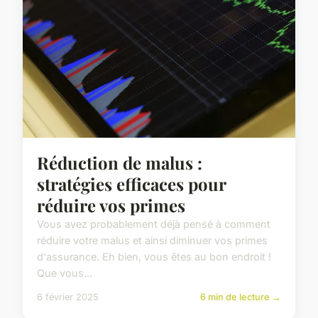
Réduction de malus :
stratégies efficaces pour
réduire vos primes
Vous avez probablement déjà pensé à comment
réduire votre malus et ainsi diminuer vos primes
d'assurance. Eh bien, vous êtes au bon endroit !
Que vous...
6 février 2025
6 min de lecture →