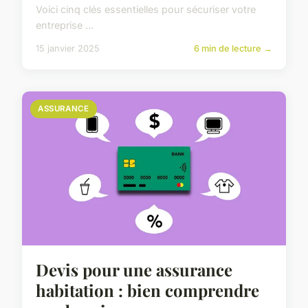
Voici cinq clés essentielles pour sécuriser votre
entreprise ...
15 janvier 2025
6 min de lecture →
ASSURANCE
Devis pour une assurance
habitation : bien comprendre