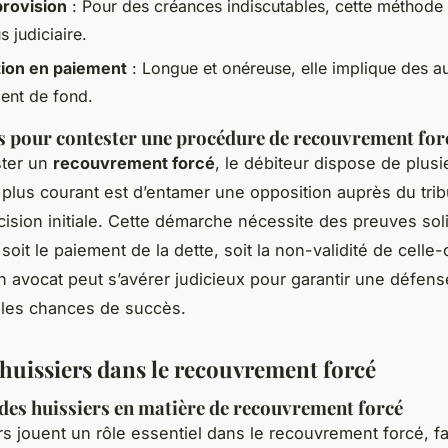
rovision
: Pour des créances indiscutables, cette méthode 
 judiciaire.
ion en paiement
: Longue et onéreuse, elle implique des au
ent de fond.
 pour contester une procédure de recouvrement for
ster un
recouvrement forcé
, le débiteur dispose de plusi
 plus courant est d’entamer une opposition auprès du trib
cision initiale. Cette démarche nécessite des preuves sol
oit le paiement de la dette, soit la non-validité de celle-c
n avocat peut s’avérer judicieux pour garantir une défens
e les chances de succès.
 huissiers dans le recouvrement forcé
des huissiers en matière de recouvrement forcé
s jouent un rôle essentiel dans le recouvrement forcé, fac