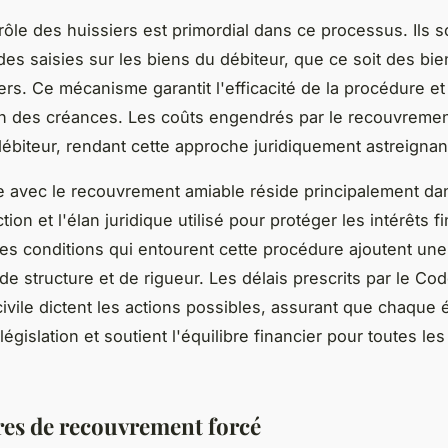
e rôle des huissiers est primordial dans ce processus. Ils 
 des saisies sur les biens du débiteur, que ce soit des bie
ers. Ce mécanisme garantit l'efficacité de la procédure et 
n des créances. Les coûts engendrés par le recouvrement
ébiteur, rendant cette approche juridiquement astreignan
e avec le recouvrement amiable réside principalement dan
ction et l'élan juridique utilisé pour protéger les intérêts 
Les conditions qui entourent cette procédure ajoutent un
de structure et de rigueur. Les délais prescrits par le Co
ivile dictent les actions possibles, assurant que chaque 
législation et soutient l'équilibre financier pour toutes les
es de recouvrement forcé