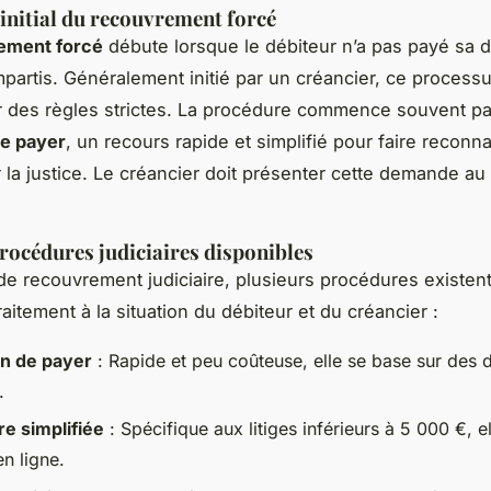
initial du recouvrement forcé
ement forcé
débute lorsque le débiteur n’a pas payé sa 
impartis. Généralement initié par un créancier, ce process
 des règles strictes. La procédure commence souvent p
de payer
, un recours rapide et simplifié pour faire reconnaî
 la justice. Le créancier doit présenter cette demande au 
rocédures judiciaires disponibles
de recouvrement judiciaire, plusieurs procédures existen
raitement à la situation du débiteur et du créancier :
on de payer
: Rapide et peu coûteuse, elle se base sur des
.
e simplifiée
: Spécifique aux litiges inférieurs à 5 000 €, el
en ligne.