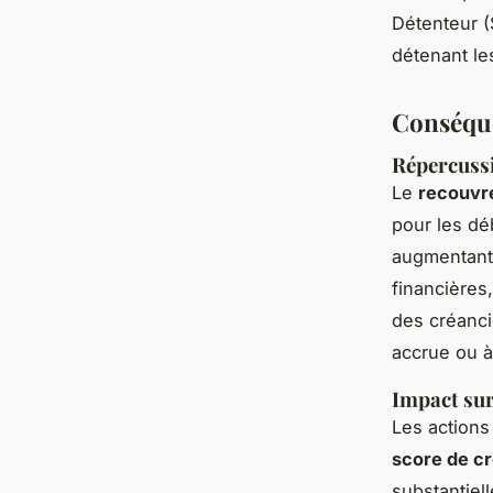
Détenteur (
détenant le
Conséque
Répercussi
Le
recouvr
pour les dé
augmentant 
financières
des créanci
accrue ou à
Impact sur 
Les actions
score de cr
substantiell