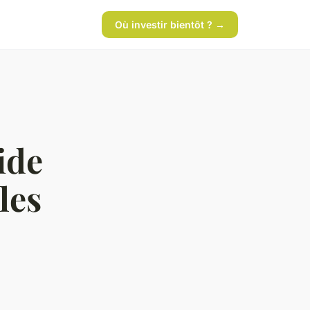
Où investir bientôt ? →
ide
les