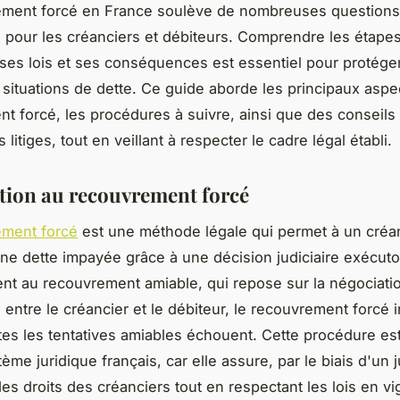
ement forcé en France soulève de nombreuses questions 
s pour les créanciers et débiteurs. Comprendre les étapes
ses lois et ses conséquences est essentiel pour protéger
s situations de dette. Ce guide aborde les principaux aspe
t forcé, les procédures à suivre, ainsi que des conseils
 litiges, tout en veillant à respecter le cadre légal établi.
tion au recouvrement forcé
ement forcé
est une méthode légale qui permet à un créa
ne dette impayée grâce à une décision judiciaire exécuto
nt au recouvrement amiable, qui repose sur la négociatio
 entre le créancier et le débiteur, le recouvrement forcé i
tes les tentatives amiables échouent. Cette procédure est
ème juridique français, car elle assure, par le biais d'un 
des droits des créanciers tout en respectant les lois en vi