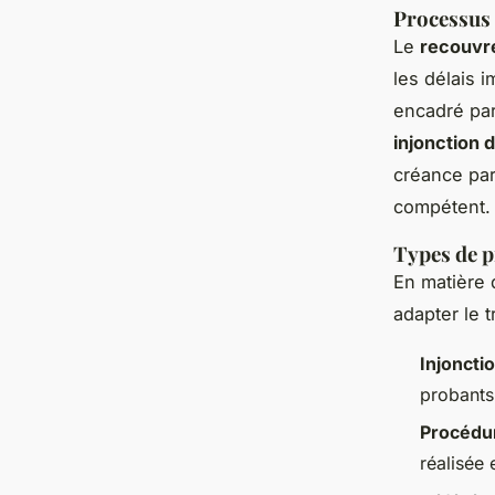
Processus 
Le
recouvr
les délais 
encadré par
injonction 
créance par
compétent.
Types de p
En matière 
adapter le t
Injoncti
probants
Procédur
réalisée 