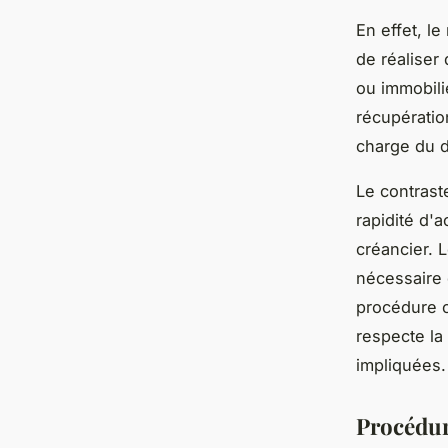
En effet, l
de réaliser
ou immobili
récupératio
charge du d
Le contrast
rapidité d'a
créancier. 
nécessaire 
procédure c
respecte la 
impliquées.
Procédur