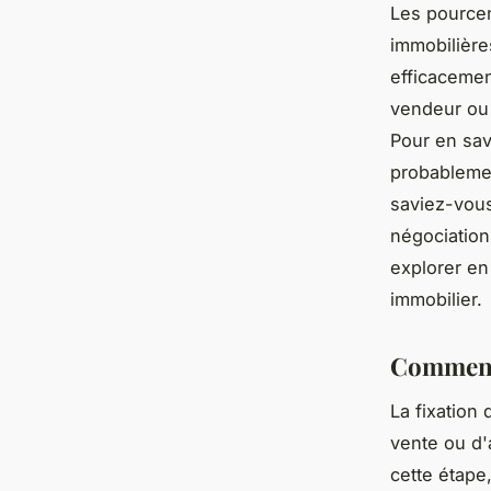
Les pourcen
immobilière
efficacemen
vendeur ou 
Pour en sav
probablemen
saviez-vous
négociation
explorer e
immobilier.
Comment 
La fixation
vente ou d'
cette étape,