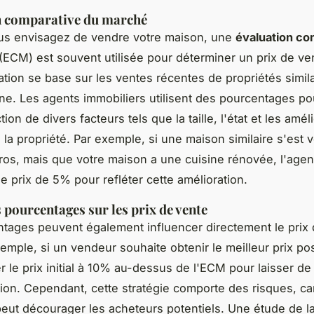
n comparative du marché
us envisagez de vendre votre maison, une
évaluation co
(ECM) est souvent utilisée pour déterminer un prix de ven
ation se base sur les ventes récentes de propriétés simil
e. Les agents immobiliers utilisent des pourcentages pou
tion de divers facteurs tels que la taille, l'état et les amél
 la propriété. Par exemple, si une maison similaire s'est
os, mais que votre maison a une cuisine rénovée, l'agent
e prix de 5% pour refléter cette amélioration.
 pourcentages sur les prix de vente
tages peuvent également influencer directement le prix
xemple, si un vendeur souhaite obtenir le meilleur prix poss
er le prix initial à 10% au-dessus de l'ECM pour laisser de
ion. Cependant, cette stratégie comporte des risques, car
peut décourager les acheteurs potentiels. Une étude de l