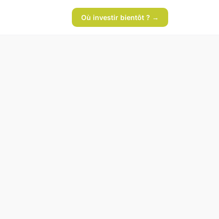
Où investir bientôt ? →