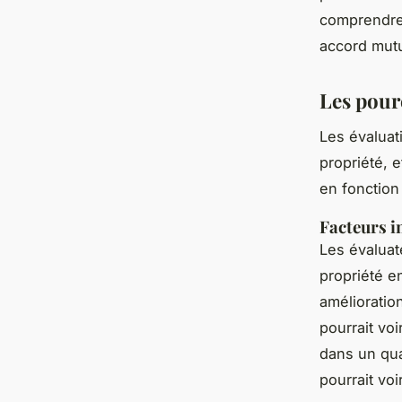
comprendre 
accord mutu
Les pour
Les évaluat
propriété, 
en fonction
Facteurs i
Les évaluat
propriété en
amélioratio
pourrait vo
dans un qua
pourrait vo