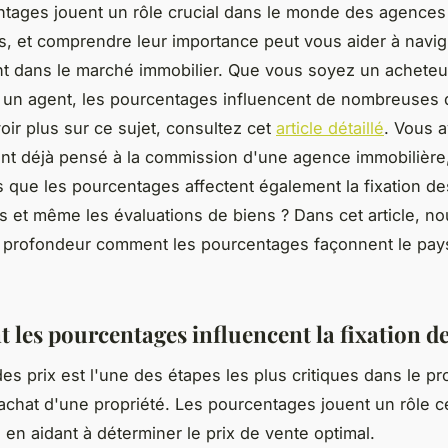
tages jouent un rôle crucial dans le monde des agences
s, et comprendre leur importance peut vous aider à navig
t dans le marché immobilier. Que vous soyez un acheteu
un agent, les pourcentages influencent de nombreuses 
oir plus sur ce sujet, consultez cet
article détaillé
. Vous 
t déjà pensé à la commission d'une agence immobilière
 que les pourcentages affectent également la fixation des
s et même les évaluations de biens ? Dans cet article, no
n profondeur comment les pourcentages façonnent le pa
les pourcentages influencent la fixation de
 des prix est l'une des étapes les plus critiques dans le 
achat d'une propriété. Les pourcentages jouent un rôle c
 en aidant à déterminer le prix de vente optimal.