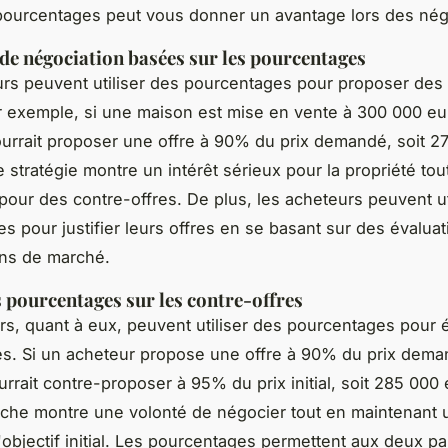
s pourcentages peut vous donner un avantage lors des nég
 de négociation basées sur les pourcentages
rs peuvent utiliser des pourcentages pour proposer des 
Par exemple, si une maison est mise en vente à 300 000 eu
urrait proposer une offre à 90% du prix demandé, soit 2
 stratégie montre un intérêt sérieux pour la propriété tou
 pour des contre-offres. De plus, les acheteurs peuvent ut
s pour justifier leurs offres en se basant sur des évalua
ns de marché.
 pourcentages sur les contre-offres
s, quant à eux, peuvent utiliser des pourcentages pour é
es. Si un acheteur propose une offre à 90% du prix dema
rrait contre-proposer à 95% du prix initial, soit 285 000 
che montre une volonté de négocier tout en maintenant u
'objectif initial. Les pourcentages permettent aux deux pa