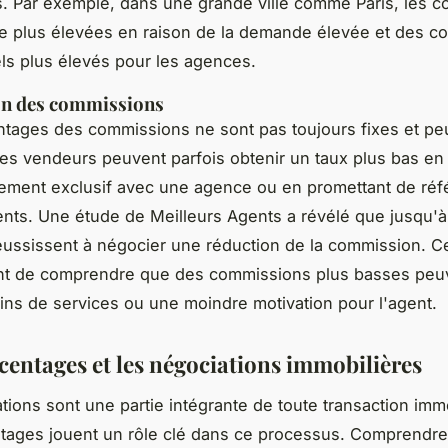
. Par exemple, dans une grande ville comme Paris, les 
e plus élevées en raison de la demande élevée et des co
ls plus élevés pour les agences.
on des commissions
tages des commissions ne sont pas toujours fixes et pe
es vendeurs peuvent parfois obtenir un taux plus bas e
ment exclusif avec une agence ou en promettant de réf
ients. Une étude de
Meilleurs Agents
a révélé que jusqu'
ussissent à négocier une réduction de la commission. Ce
ant de comprendre que des commissions plus basses peuv
oins de services ou une moindre motivation pour l'agent.
centages et les négociations immobilières
tions sont une partie intégrante de toute transaction immo
ntages jouent un rôle clé dans ce processus. Comprend