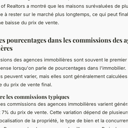
 of Realtors
a montré que les maisons surévaluées de pl
e à rester sur le marché plus longtemps, ce qui peut fin
ne baisse du prix de vente.
des pourcentages dans les commissions des 
ères
ions des agences immobilières sont souvent le premier
ense lorsqu'on parle de pourcentages dans l'immobilier.
 peuvent varier, mais elles sont généralement calculées
 du prix de vente final.
e les commissions typiques
les commissions des agences immobilières varient géné
 7% du prix de vente. Cette variation dépend de plusieur
localisation de la propriété, le type de bien et la concurre