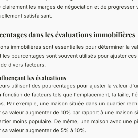
clairement les marges de négociation et de progresser 
ellement satisfaisant.
centages dans les évaluations immobilières
ions immobilières sont essentielles pour déterminer la va
et les pourcentages sont souvent utilisés pour ajuster ces
 de divers facteurs.
nfluençant les évaluations
eurs utilisent des pourcentages pour ajuster la valeur d'
 fonction de facteurs tels que l'emplacement, la taille, l'ét
ns. Par exemple, une maison située dans un quartier rec
ir sa valeur augmenter de 10% par rapport à une maison si
rtier moins populaire. De même, une maison avec une p
ir sa valeur augmenter de 5% à 10%.