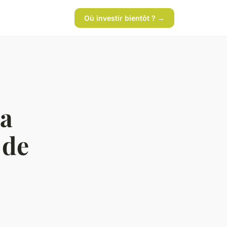
Où investir bientôt ? →
la
 de