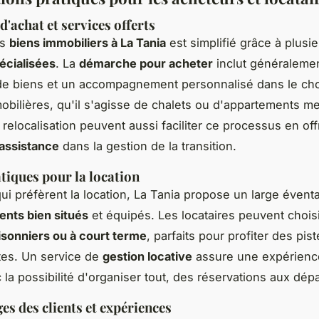
d'achat et
services offerts
es
biens immobiliers à La Tania
est simplifié grâce à plusi
écialisées
. La
démarche pour acheter
inclut généraleme
de biens et un accompagnement personnalisé dans le ch
obilières, qu'il s'agisse de chalets ou d'appartements m
 relocalisation peuvent aussi faciliter ce processus en off
 assistance
dans la gestion de la transition.
tiques pour la location
ui préfèrent la location, La Tania propose un large éventa
nts bien situés
et équipés. Les locataires peuvent chois
isonniers ou à court terme
, parfaits pour profiter des pis
tes. Un service de
gestion locative
assure une expérienc
 la possibilité d'organiser tout, des réservations aux dépa
s des clients et expériences