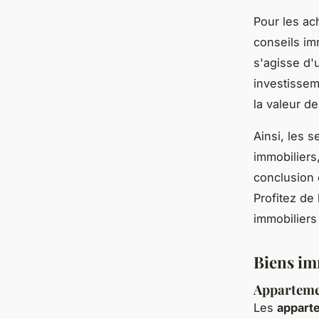
Pour les ac
conseils im
s'agisse d'
investissem
la valeur d
Ainsi, les 
immobiliers
conclusion 
Profitez de 
immobiliers
Biens im
Apparteme
Les
appart