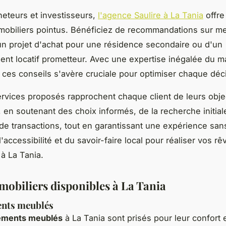
heteurs et investisseurs,
l'agence Saulire à La Tania
offre
mobiliers pointus. Bénéficiez de recommandations sur me
un projet d'achat pour une résidence secondaire ou d'un
ent locatif prometteur. Avec une expertise inégalée du ma
e ces conseils s'avère cruciale pour optimiser chaque déc
services proposés rapprochent chaque client de leurs obje
, en soutenant des choix informés, de la recherche initiale
de transactions, tout en garantissant une expérience sans 
l'accessibilité et du savoir-faire local pour réaliser vos rê
 à La Tania.
mobiliers disponibles à La Tania
nts meublés
ements meublés
à La Tania sont prisés pour leur confort e