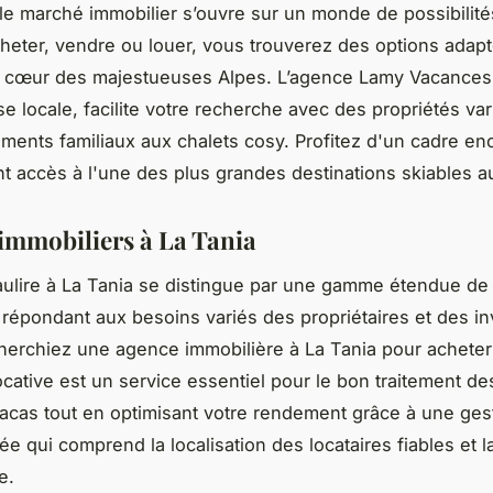
 le marché immobilier s’ouvre sur un monde de possibilit
cheter, vendre ou louer, vous trouverez des options adap
u cœur des majestueuses Alpes. L’agence Lamy Vacances,
e locale, facilite votre recherche avec des propriétés vari
ments familiaux aux chalets cosy. Profitez d'un cadre en
nt accès à l'une des plus grandes destinations skiables 
 immobiliers à La Tania
ulire à La Tania se distingue par une gamme étendue de
 répondant aux besoins variés des propriétaires et des in
erchiez une agence immobilière à La Tania pour acheter
ocative est un service essentiel pour le bon traitement de
tracas tout en optimisant votre rendement grâce à une ges
e qui comprend la localisation des locataires fiables et l
e.